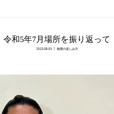
令和5年7月場所を振り返って
2023.08.03
相撲の楽しみ方
て