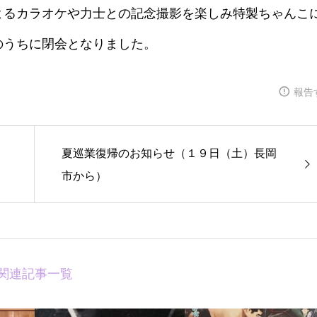
よるカラオケや力士との記念撮影を楽しみ特製ちゃんこ
のうちに閉会となりました。
報告
夏巡業復帰のお知らせ（１９日（土）長岡
市から）
関連記事一覧