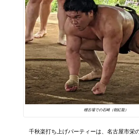
稽古場での石崎（朝紅龍）
千秋楽打ち上げパーティーは、名古屋市栄の