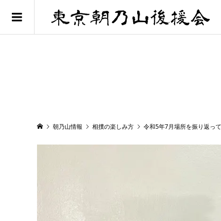
朝乃山情報
相撲の楽しみ方
令和5年7月場所を振り返っ