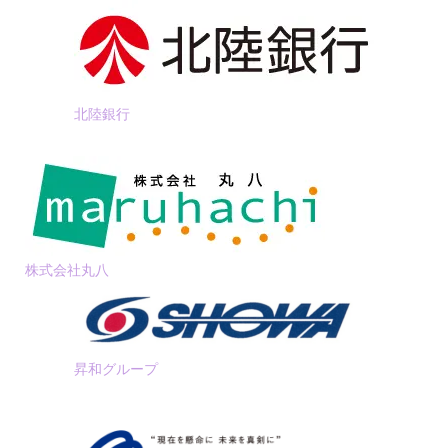
北陸銀行
株式会社丸八
昇和グループ