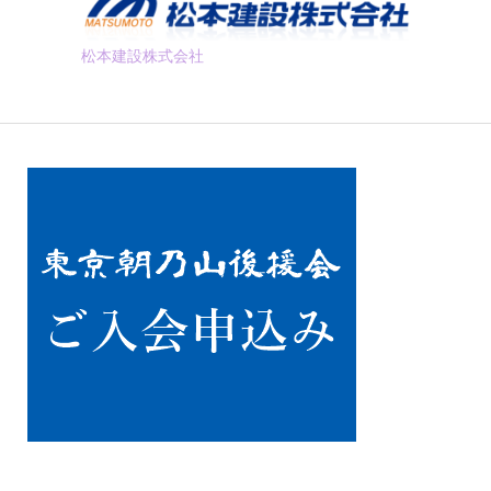
松本建設株式
会
社