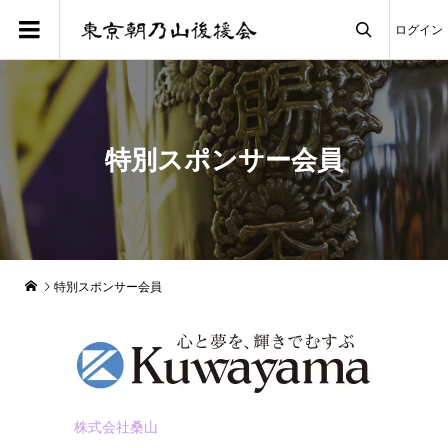
ログイン

特別スポンサー会員
特別スポンサー会員
株式会社桑山