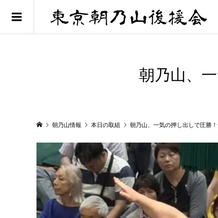
朝乃山、一
朝乃山情報
本日の取組
朝乃山、一気の押し出しで圧勝！