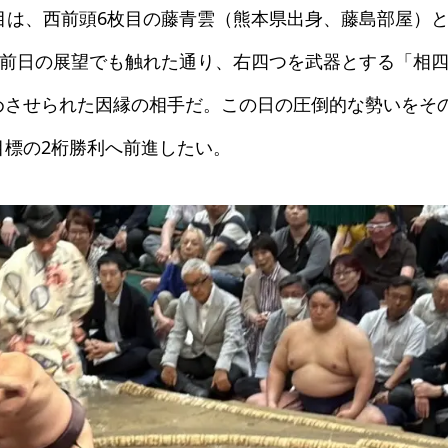
目は、西前頭6枚目の藤青雲（熊本県出身、藤島部屋）
。前日の展望でも触れた通り、右四つを武器とする「相
めさせられた因縁の相手だ。この日の圧倒的な勢いをそ
標の2桁勝利へ前進したい。