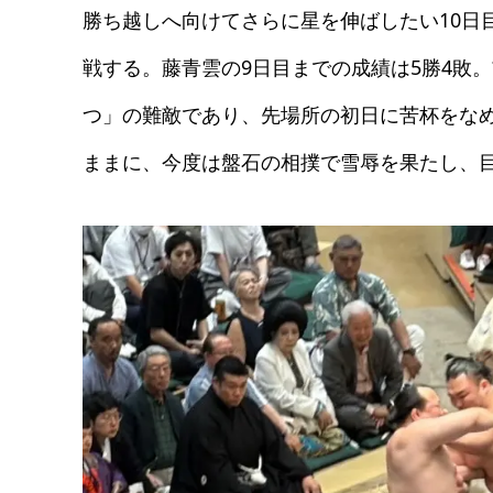
勝ち越しへ向けてさらに星を伸ばしたい10日
戦する。藤青雲の9日目までの成績は5勝4敗
つ」の難敵であり、先場所の初日に苦杯をな
ままに、今度は盤石の相撲で雪辱を果たし、目