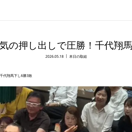
気の押し出しで圧勝！千代翔馬
2026.05.18
本日の取組
千代翔馬下し6勝3敗