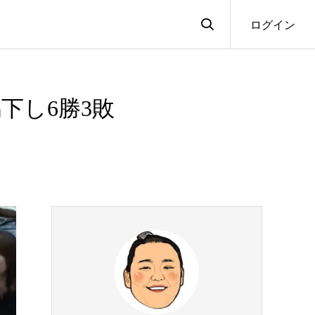
ログイン
下し6勝3敗