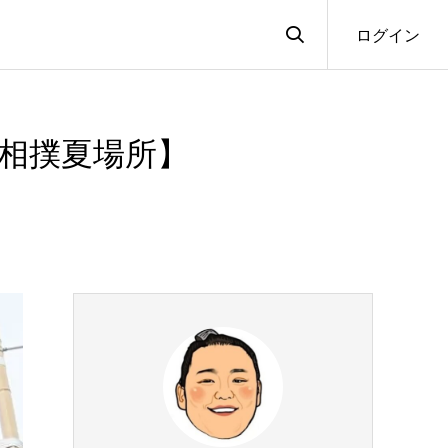
ログイン
大相撲夏場所】