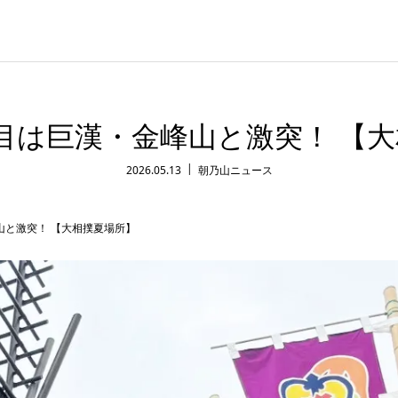
目は巨漢・金峰山と激突！ 【
2026.05.13
朝乃山ニュース
山と激突！ 【大相撲夏場所】