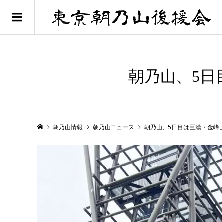
朝乃山、5日
朝乃山情報
朝乃山ニュース
朝乃山、5日目は巨漢・金峰