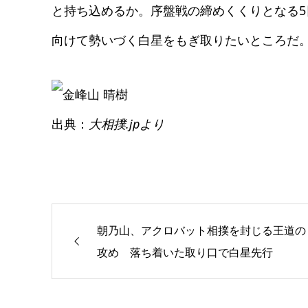
と持ち込めるか。序盤戦の締めくくりとなる
向けて勢いづく白星をもぎ取りたいところだ
出典：
大相撲.jpより
朝乃山、アクロバット相撲を封じる王道の
攻め 落ち着いた取り口で白星先行