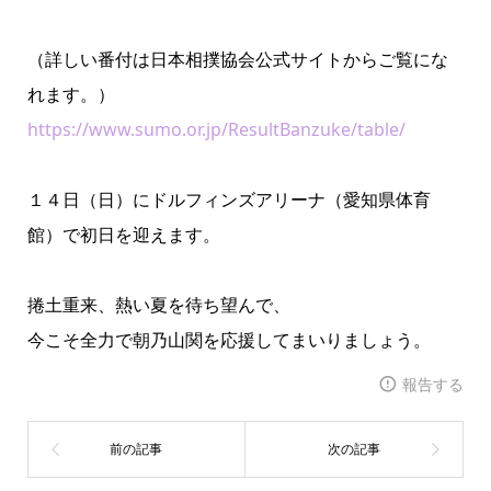
（詳しい番付は日本相撲協会公式サイトからご覧にな
れます。）
https://www.sumo.or.jp/ResultBanzuke/table/
１４日（日）にドルフィンズアリーナ（愛知県体育
館）で初日を迎えます。
捲土重来、熱い夏を待ち望んで、
今こそ全力で朝乃山関を応援してまいりましょう。
報告する