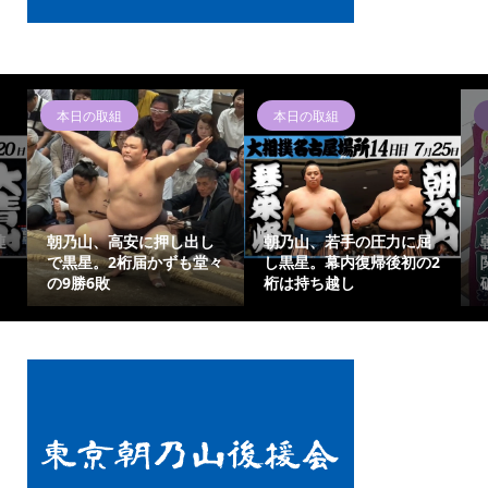
本日の取組
本日の取組
連
朝乃山、高安に押し出し
朝乃山、若手の圧力に屈
で黒星。2桁届かずも堂々
し黒星。幕内復帰後初の2
の9勝6敗
桁は持ち越し