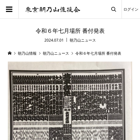
ログイン

令和６年七月場所 番付発表
2024.07.01
朝乃山ニュース
朝乃山情報
朝乃山ニュース
令和６年七月場所 番付発表