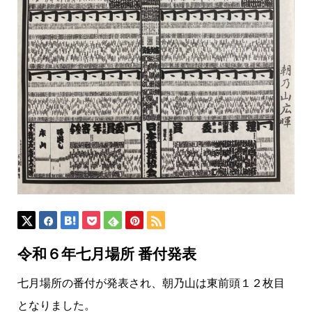
令和６年七月場所 番付発表
七月場所の番付が発表され、朝乃山は東前頭１２枚目
となりました。