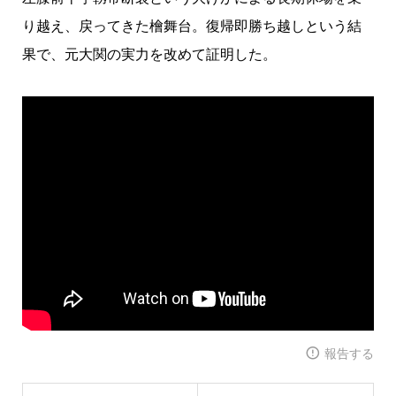
り越え、戻ってきた檜舞台。復帰即勝ち越しという結
果で、元大関の実力を改めて証明した。
報告する