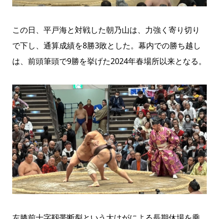
この日、平戸海と対戦した朝乃山は、力強く寄り切り
で下し、通算成績を8勝3敗とした。幕内での勝ち越し
は、前頭筆頭で9勝を挙げた2024年春場所以来となる。
左膝前十字靱帯断裂という大けがによる長期休場を乗