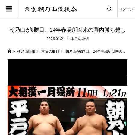
ログイン

朝乃山が8勝目、24年春場所以来の幕内勝ち越し
2026.01.21
本日の取組
朝乃山情報
本日の取組
朝乃山が8勝目、24年春場所以来の幕内勝ち越し