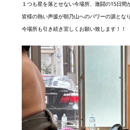
１つも星を落とせない今場所、激闘の15日間
皆様の熱い声援が朝乃山へのパワーの源とな
今場所も引き続き宜しくお願い致します！！