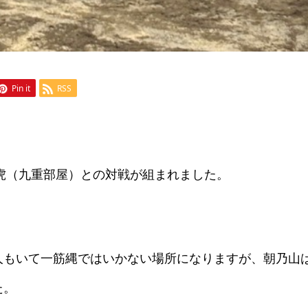
Pin it
RSS
代虎（九重部屋）との対戦が組まれました。
人もいて一筋縄ではいかない場所になりますが、朝乃山
た。