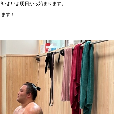
がいよいよ明日から始まります。
ります！