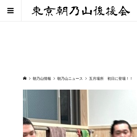
朝乃山情報
朝乃山ニュース
五月場所 初日に登場！！