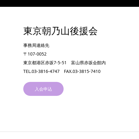
東京朝乃山後援会
事務局連絡先
〒107-0052
東京都港区赤坂7-5-51 富山県赤坂会館内
TEL.03-3816-4747 FAX.03-3815-7410
入会申込