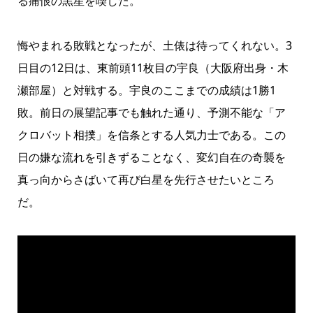
る痛恨の黒星を喫した。
悔やまれる敗戦となったが、土俵は待ってくれない。3
日目の12日は、東前頭11枚目の宇良（大阪府出身・木
瀬部屋）と対戦する。宇良のここまでの成績は1勝1
敗。前日の展望記事でも触れた通り、予測不能な「ア
クロバット相撲」を信条とする人気力士である。この
日の嫌な流れを引きずることなく、変幻自在の奇襲を
真っ向からさばいて再び白星を先行させたいところ
だ。