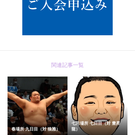
関連記事一覧
七月場所 七日目（対 豊昇
春場所 九日目（対 狼雅）
龍）