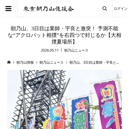
ログイン

朝乃山、3日目は業師・宇良と激突！ 予測不能
な“アクロバット相撲”を右四つで封じるか【大相
撲夏場所】
2026.05.11
朝乃山ニュース
朝乃山情報
朝乃山ニュース
朝乃山、3日目は業師・宇良と激突！ 予測不能な“アクロバット相撲”を右四つで封じるか【大相撲夏場所】