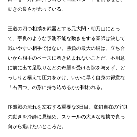
動きの良さが光っている。
王道の四つ相撲を武器とする元大関・朝乃山にとっ
て、宇良のような予測不能な動きをする業師は決して
戦いやすい相手ではない。勝負の最大の鍵は、立ち合
いから相手のペースに巻き込まれないことだ。不用意
に前に出て足取りなどの奇襲を受ける隙を与えず、ど
っしりと構えて圧力をかけ、いかに早く自身の得意な
「右四つ」の形に持ち込めるかが問われる。
序盤戦の流れを左右する重要な3日目。変幻自在の宇良
の動きを冷静に見極め、スケールの大きな相撲で真っ
向から退けたいところだ。