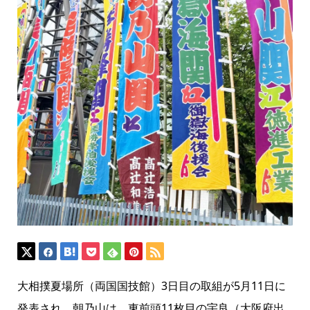
大相撲夏場所（両国国技館）3日目の取組が5月11日に
発表され、朝乃山は、東前頭11枚目の宇良（大阪府出