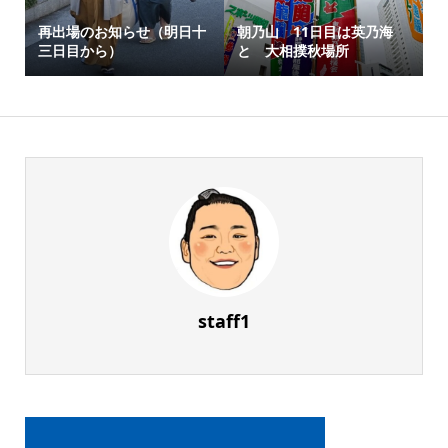
再出場のお知らせ（明日十
朝乃山 11日目は英乃海
三日目から）
と 大相撲秋場所
staff1