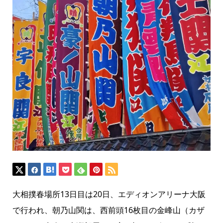
大相撲春場所13日目は20日、エディオンアリーナ大阪
で行われ、朝乃山関は、西前頭16枚目の金峰山（カザ