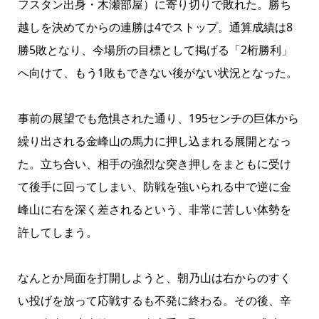
フスタン出身・木瀬部屋）に寄り切りで敗れた。勝ち
越しを決めてからの連勝は4でストップ。通算成績は8
勝5敗となり、今場所の目標として掲げる「2桁勝利」
へ向けて、もう1敗もできない後がない状況となった。
事前の展望でも危惧された通り、195センチの巨体から
繰り出される金峰山の馬力に押し込まれる展開となっ
た。立ち合い、相手の強烈な突き押しをまともに受け
て後手に回ってしまい、防戦を強いられる中で逆に金
峰山に右を深く差されるという、非常に苦しい体勢を
許してしまう。
なんとか局面を打開しようと、朝乃山は右からのすく
い投げを放って応戦するも不発に終わる。その後、辛