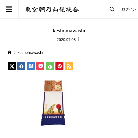
ログイン

keshomawashi
2020.07.08
keshomawashi