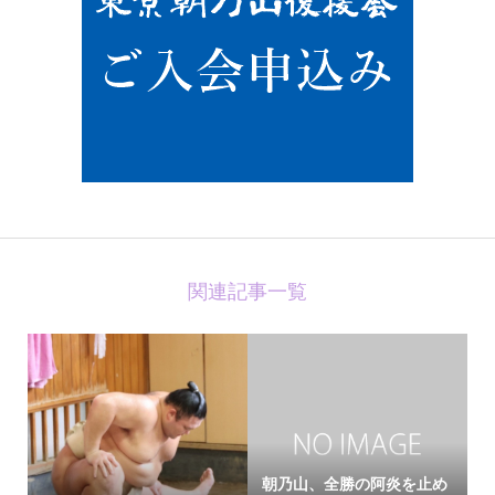
関連記事一覧
朝乃山、全勝の阿炎を止め