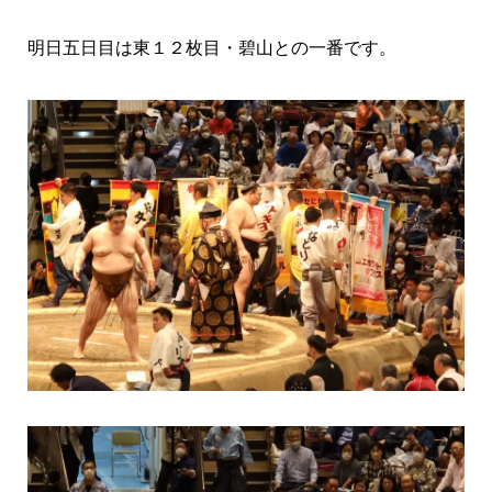
明日五日目は東１２枚目・碧山との一番です。