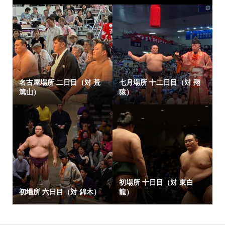
名古屋場所 二日目（対 荒
七月場所 十二日目（対 翔
篤山）
猿）
初場所 十日目（対 東白
初場所 六日目（対 錦木）
龍）