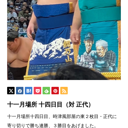
十一月場所 十四日目（対 正代）
十一月場所十四日目、時津風部屋の東２枚目・正代に
寄り切りで勝ち連勝、３勝目をあげました。