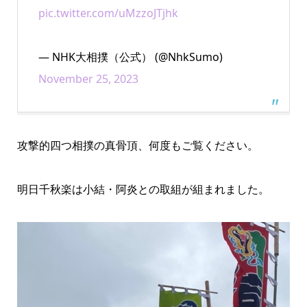
pic.twitter.com/uMzzoJTjhk
— NHK大相撲（公式） (@NhkSumo)
November 25, 2023
攻撃的四つ相撲の真骨頂、何度もご覧ください。
明日千秋楽は小結・阿炎との取組が組まれました。