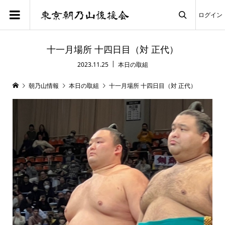
ログイン

十一月場所 十四日目（対 正代）
2023.11.25
本日の取組
朝乃山情報
本日の取組
十一月場所 十四日目（対 正代）