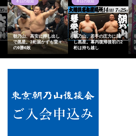
本日の取組
本日の取組
連
朝乃山、高安に押し出し
朝乃山、若手の圧力に屈
で黒星。2桁届かずも堂々
し黒星。幕内復帰後初の2
の9勝6敗
桁は持ち越し