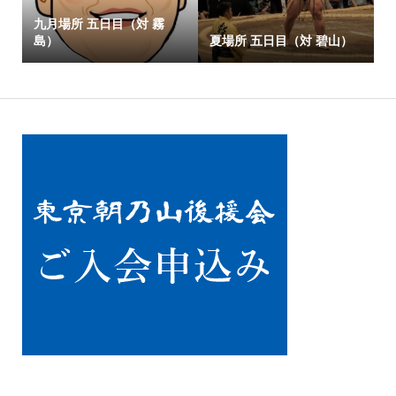
九月場所 五日目（対 霧
島）
夏場所 五日目（対 碧山）