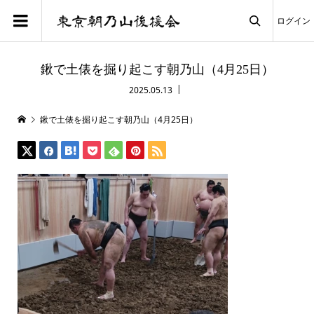
ログイン

鍬で土俵を掘り起こす朝乃山（4月25日）
2025.05.13
鍬で土俵を掘り起こす朝乃山（4月25日）