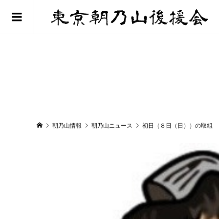
朝乃山情報
朝乃山ニュース
初日（８日（日））の取組