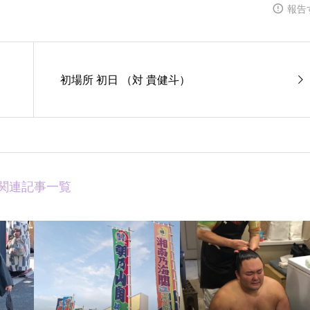
報告
初場所 初日 （対 貴健斗）
関連記事一覧