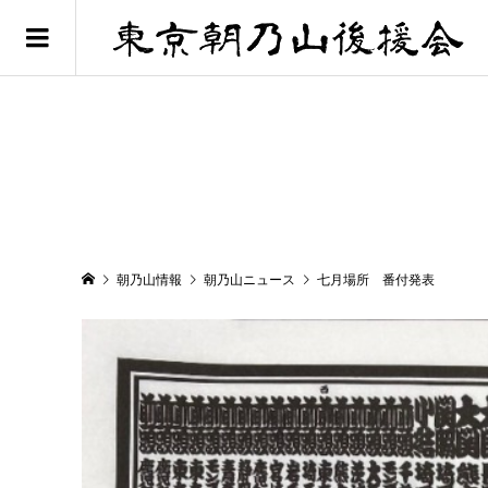
朝乃山情報
朝乃山ニュース
七月場所 番付発表