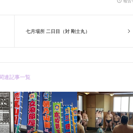
報告
七月場所 二日目（対 剛士丸）
関連記事一覧