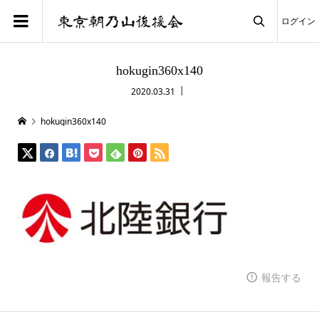
ログイン

hokugin360x140
2020.03.31
hokugin360x140
報告する