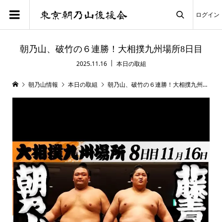
ログイン

朝乃山、破竹の６連勝！大相撲九州場所8日目
2025.11.16
本日の取組
朝乃山情報
本日の取組
朝乃山、破竹の６連勝！大相撲九州場所8日目