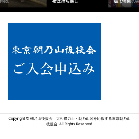
破で有終の美を
けた大一番へ
Copyright ©
朝乃山後援会 大相撲力士・朝乃山関を応援する東京朝乃山
後援会. All Rights Reserved.