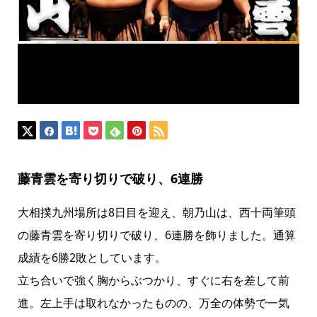
藤青雲を寄り切りで破り、6連勝
大相撲九州場所は8日目を迎え、朝乃山は、西十両筆頭
の藤青雲を寄り切りで破り、6連勝を飾りました。通算
成績を6勝2敗としています。
立ち合いで強く胸からぶつかり、すぐに右を差して前
進。左上手は取れなかったものの、万全の体勢で一気