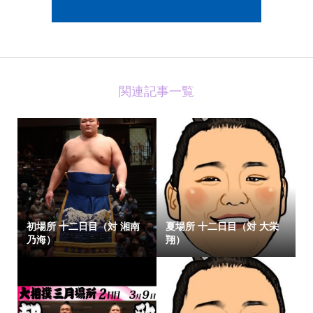
関連記事一覧
初場所 十二日目（対 湘南
夏場所 十二日目（対 大栄
乃海）
翔）