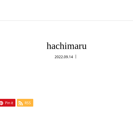
hachimaru
2022.09.14
Pin it
RSS