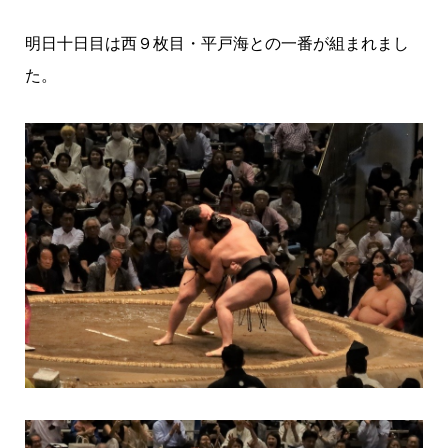
明日十日目は西９枚目・平戸海との一番が組まれまし
た。