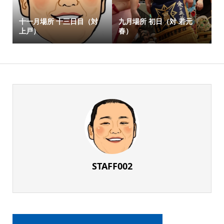
十一月場所 十三日目（対
九月場所 初日（対 若元
上戸）
春）
STAFF002