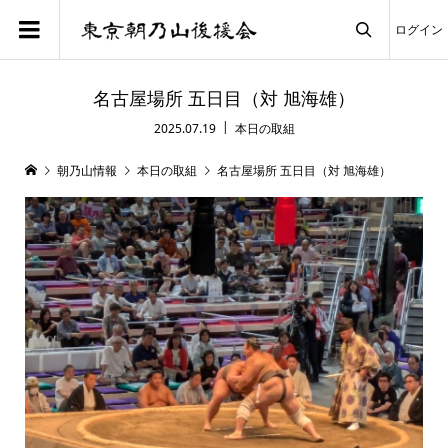
ログイン

名古屋場所 五日目（対 旭海雄）
2025.07.19
本日の取組
朝乃山情報
本日の取組
名古屋場所 五日目（対 旭海雄）