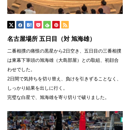
名古屋場所 五日目（対 旭海雄）
二番相撲の痛恨の黒星から2日空き、五日目の三番相撲
は東幕下筆頭の旭海雄（大島部屋）との取組、初顔合
わせでした。
2日間で気持ちを切り替え、負けを引きずることなく、
しっかり結果を出しに行く。
完璧な白星で、旭海雄を寄り切りで破りました。