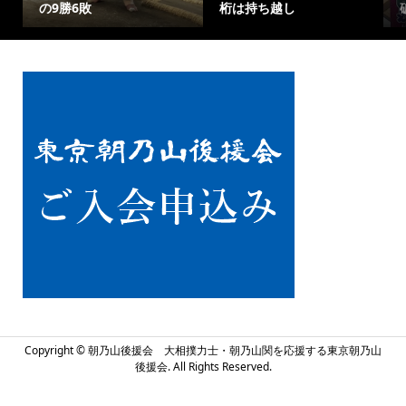
の9勝6敗
桁は持ち越し
Copyright ©
朝乃山後援会 大相撲力士・朝乃山関を応援する東京朝乃山
後援会. All Rights Reserved.