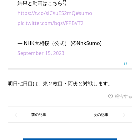
結果と動画はこちら👇
https://t.co/siCXuE52mQ
#sumo
pic.twitter.com/bgsVFPBVT2
— NHK大相撲（公式） (@NhkSumo)
September 15, 2023
明日七日目は、東２枚目・阿炎と対戦します。
報告する