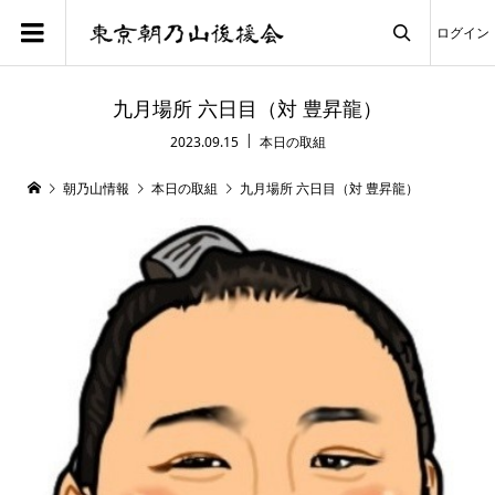
ログイン

九月場所 六日目（対 豊昇龍）
2023.09.15
本日の取組
朝乃山情報
本日の取組
九月場所 六日目（対 豊昇龍）