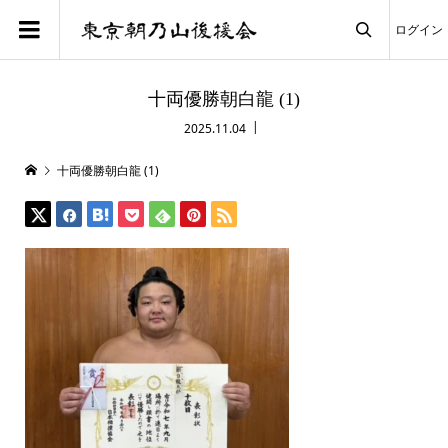
ログイン

十両優勝朝白龍 (1)
2025.11.04
十両優勝朝白龍 (1)