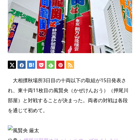
大相撲秋場所3日目の十両以下の取組が15日発表さ
れ、東十両11枚目の風賢央（かぜけんおう）（押尾川
部屋）と対戦することが決まった。両者の対戦は各段
を通じて初めて。