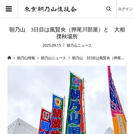
ログイン

朝乃山 3日目は風賢央（押尾川部屋）と 大相
撲秋場所
2025.09.15
朝乃山ニュース
朝乃山情報
朝乃山ニュース
朝乃山 3日目は風賢央（押尾川部屋）と 大相撲秋場所