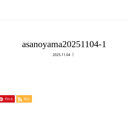
asanoyama20251104-1
2025.11.04
Pin it
RSS