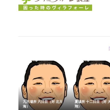
九月場所 六日目（対 北天
夏場所 十二日目（対 
海）
翔）