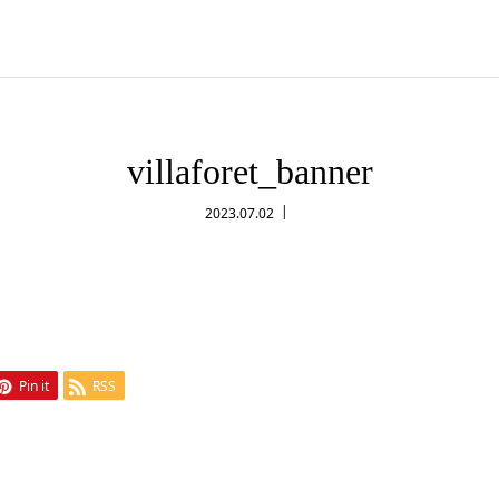
villaforet_banner
2023.07.02
Pin it
RSS