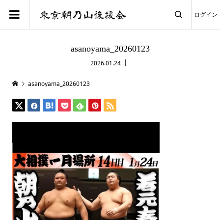
ログイン

asanoyama_20260123
2026.01.24
asanoyama_20260123