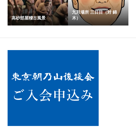
九月場所 三日目（対 錦
高砂部屋稽古風景
木）