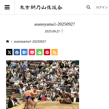
ログイン

asanoyama1-20250927
2025.09.27
asanoyama1-20250927