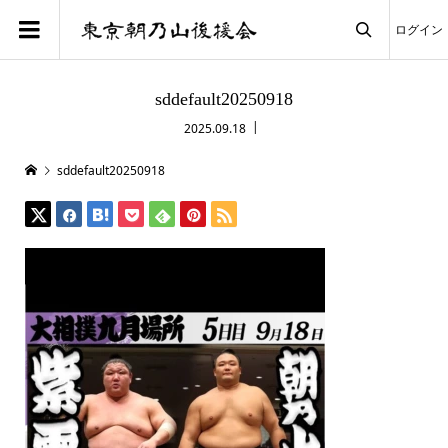
ログイン

sddefault20250918
2025.09.18
sddefault20250918