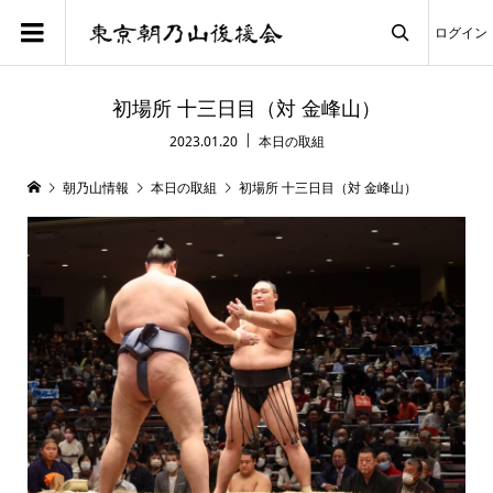
ログイン

初場所 十三日目（対 金峰山）
2023.01.20
本日の取組
朝乃山情報
本日の取組
初場所 十三日目（対 金峰山）