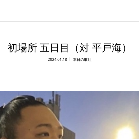
初場所 五日目（対 平戸海）
2024.01.18
本日の取組