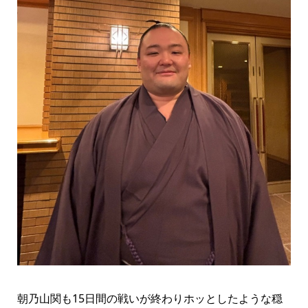
朝乃山関も15日間の戦いが終わりホッとしたような穏