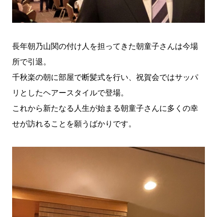
長年朝乃山関の付け人を担ってきた朝童子さんは今場
所で引退。
千秋楽の朝に部屋で断髪式を行い、祝賀会ではサッパ
リとしたヘアースタイルで登場。
これから新たなる人生が始まる朝童子さんに多くの幸
せが訪れることを願うばかりです。