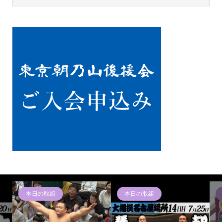
朝乃山ニュース
朝乃山ニュース