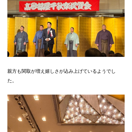
親方も関取が増え嬉しさが込み上げているようでし
た。