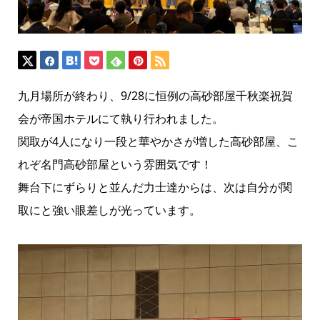
九月場所が終わり、9/28に恒例の高砂部屋千秋楽祝賀
会が帝国ホテルにて執り行われました。
関取が4人になり一段と華やかさが増した高砂部屋、こ
れぞ名門高砂部屋という雰囲気です！
舞台下にずらりと並んだ力士達からは、次は自分が関
取にと強い眼差しが光っています。