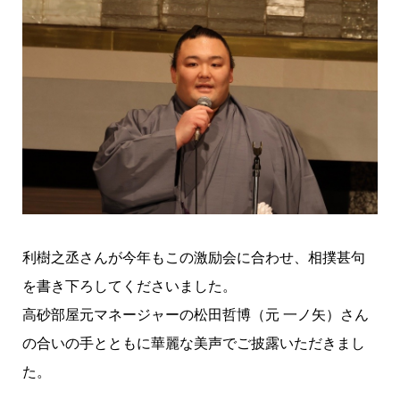
利樹之丞さんが今年もこの激励会に合わせ、相撲甚句
を書き下ろしてくださいました。
高砂部屋元マネージャーの松田哲博（元 一ノ矢）さん
の合いの手とともに華麗な美声でご披露いただきまし
た。