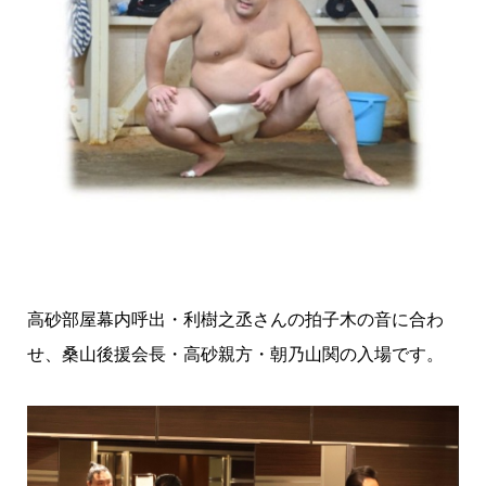
高砂部屋幕内呼出・利樹之丞さんの拍子木の音に合わ
せ、桑山後援会長・高砂親方・朝乃山関の入場です。