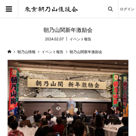
ログイン

朝乃山関新年激励会
2024.02.07
イベント報告
朝乃山情報
イベント報告
朝乃山関新年激励会