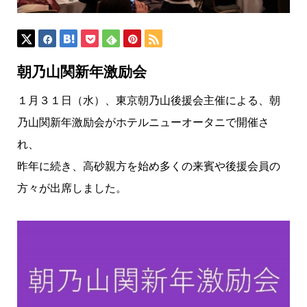
朝乃山関新年激励会
１月３１日（水）、東京朝乃山後援会主催による、朝
乃山関新年激励会がホテルニューオータニで開催さ
れ、
昨年に続き、高砂親方を始め多くの来賓や後援会員の
方々が出席しました。