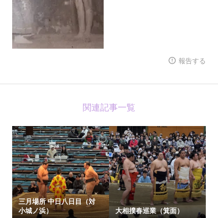
報告する
関連記事一覧
三月場所 中日八日目（対
小城ノ浜）
大相撲春巡業（箕面）