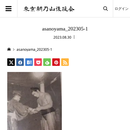
ログイン

asanoyama_202305-1
2023.08.30
asanoyama_202305-1