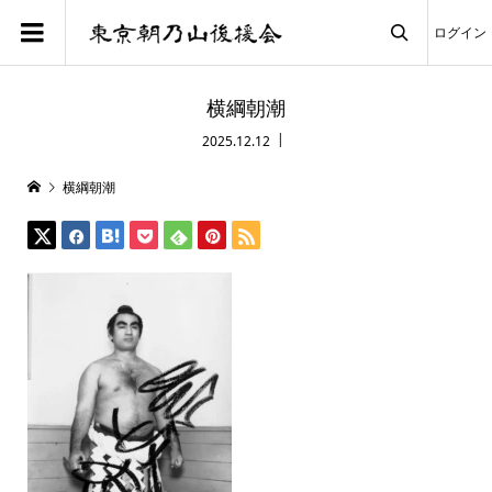
ログイン

横綱朝潮
2025.12.12
横綱朝潮