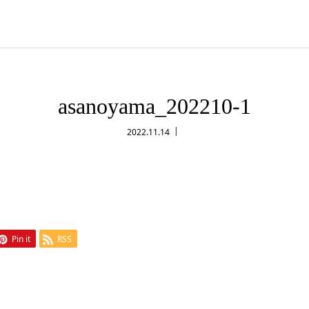
asanoyama_202210-1
2022.11.14
Pin it
RSS