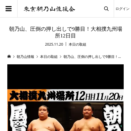
ログイン

朝乃山、圧倒の押し出しで9勝目！大相撲九州場
所12日目
2025.11.20
本日の取組
朝乃山情報
本日の取組
朝乃山、圧倒の押し出しで9勝目！大相撲九州場所12日目