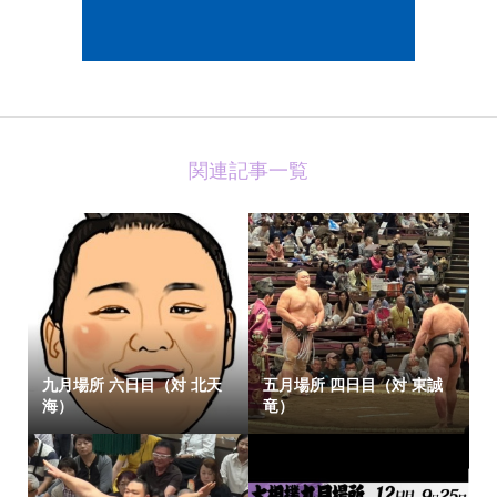
関連記事一覧
九月場所 六日目（対 北天
五月場所 四日目（対 東誠
海）
竜）