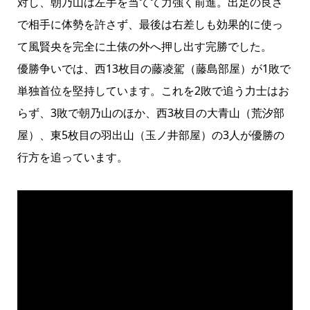
対し、朝乃山は左手を当てて力強く前進。出足の良さ
で相手に体勢を許さず、最後は右差しも効果的に使っ
て風賢央を完全に土俵の外へ押し出す完勝でした。
優勝争いでは、西13枚目の藤凌駕（藤島部屋）が1敗で
単独首位を堅持しています。これを2敗で追う力士はお
らず、3敗で朝乃山のほか、西3枚目の大青山（荒汐部
屋）、東5枚目の羽出山（玉ノ井部屋）の3人が優勝の
行方を追っています。