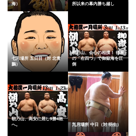
海）
所以来の幕内勝ち越し
朝乃山、会心の相撲！ 得意
七月場所 五日目（対 北青
の「右四つ」で御嶽海を圧
鵬）
倒
朝乃山、高安に屈し9勝4敗
へ。
九月場所 中日（対 明生）