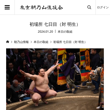
ログイン

初場所 七日目（対 明生）
2024.01.20
本日の取組
朝乃山情報
本日の取組
初場所 七日目（対 明生）