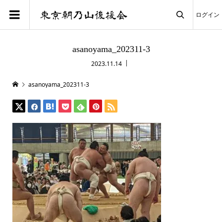
ログイン

asanoyama_202311-3
2023.11.14
asanoyama_202311-3