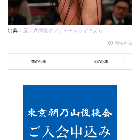
出典：
玉ノ井部屋オフィシャルサイトより
報告する