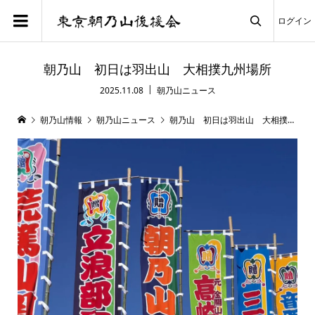
ログイン

朝乃山 初日は羽出山 大相撲九州場所
2025.11.08
朝乃山ニュース
朝乃山情報
朝乃山ニュース
朝乃山 初日は羽出山 大相撲九州場所