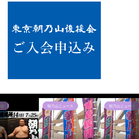
朝乃山ニュース
朝乃山ニュース