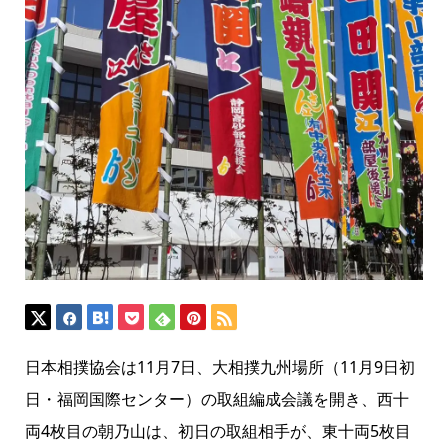
日本相撲協会は11月7日、大相撲九州場所（11月9日初
日・福岡国際センター）の取組編成会議を開き、西十
両4枚目の朝乃山は、初日の取組相手が、東十両5枚目